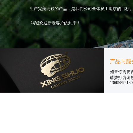
生产完美无缺的产品，是我们公司全体员工追求的目标
竭诚欢迎新老客户的到来！
产品与服
如果你需要
请拨打咨询
13605892180