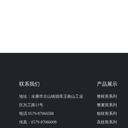
联系我们
产品展示
地址：永康市古山镇胡库王南山工业
整枝剪系列
区兴工路11号
整篱剪系列
电话:0579-87066588
粗枝剪系列
传真：0579-87066008
高枝剪系列