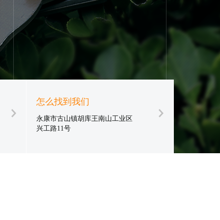
怎么找到我们
永康市古山镇胡库王南山工业区
兴工路11号