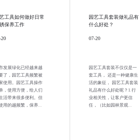
艺工具如何做好日常
园艺工具套装做礼品有
锈保养工作
什么好处？
-20
07-20
市发展绿化已经越来越
园艺工具套装不仅仅是一
要了，园艺工具频繁被
套工具， 还是一种健康生
家使用。园艺工具操作
活的象征， 园艺工具套装
单，使用方便，给人们
礼品有什么好处呢？1.行
生活带来很多便利。但
业相关性，让客户更信
使用的越频繁，保养...
任，（比如园林景观...