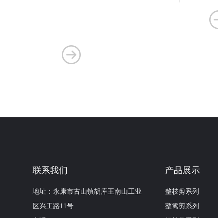
联系我们
产品展示
地址：永康市古山镇胡库王南山工业
整枝剪系列
区兴工路11号
整篱剪系列