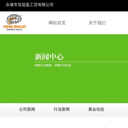
永康市笑迎盈工贸有限公司
网站首页
关于我们
公司新闻
整枝剪系列
行业新闻
整篱剪系列
展会信息
粗枝
手截锯系列
墙板锯系列
手板
公司新闻
行业新闻
展会信息