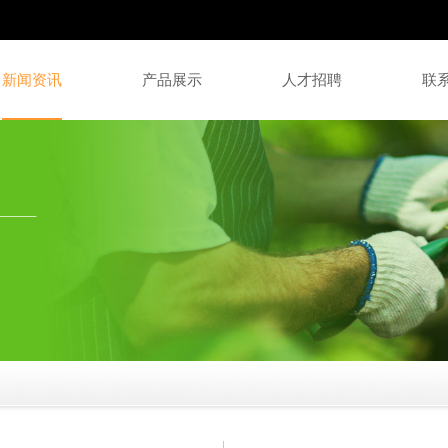
新闻资讯
产品展示
人才招聘
联
剪系列
高枝剪系列
三宏精品锯系列
锯系列
铝制花具系列
园艺工具系列