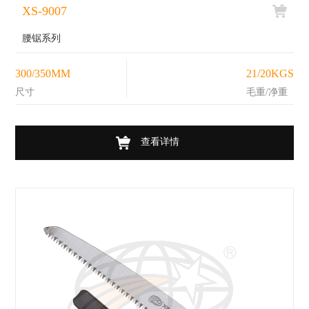
XS-9007
腰锯系列
300/350MM
21/20KGS
尺寸
毛重/净重
查看详情