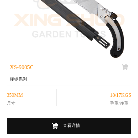
XS-9005C
腰锯系列
350MM
18/17KGS
尺寸
毛重/净重
查看详情