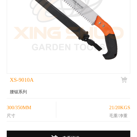
XS-9010A
腰锯系列
300/350MM
21/20KGS
尺寸
毛重/净重