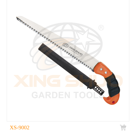
XS-9002