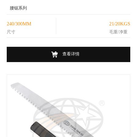
腰锯系列
240/300MM
21/20KGS
尺寸
毛重/净重
查看详情