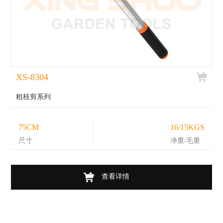
XS-8304
粗枝剪系列
75CM
16/15KGS
尺寸
净重/毛重
查看详情