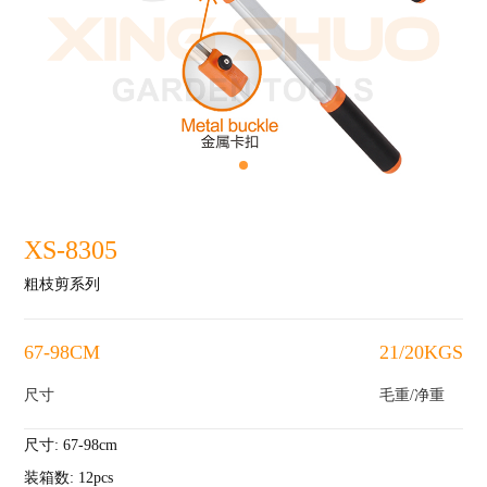
XS-8305
粗枝剪系列
67-98CM
21/20KGS
尺寸
毛重/净重
尺寸: 67-98cm
装箱数: 12pcs