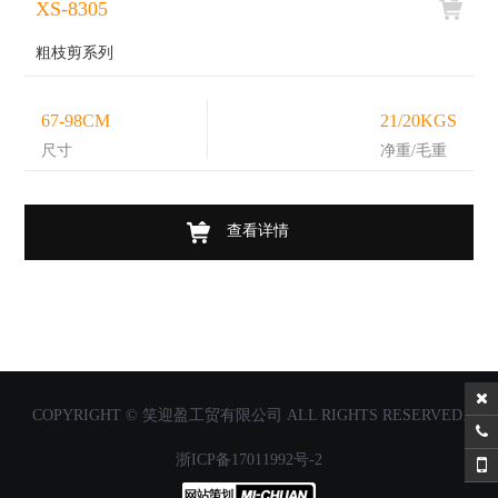
XS-8305
粗枝剪系列
67-98CM
21/20KGS
尺寸
净重/毛重
查看详情
COPYRIGHT © 笑迎盈工贸有限公司 ALL RIGHTS RESERVED.
浙ICP备17011992号-2